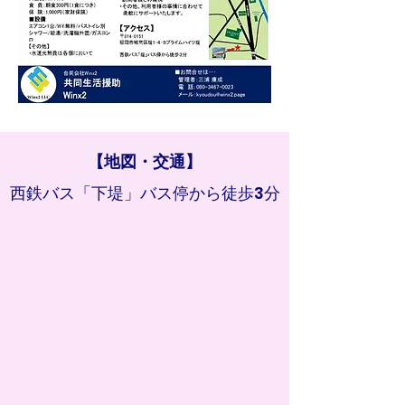
【地図・交通】
西鉄バス「下堤」バス停から徒歩3分